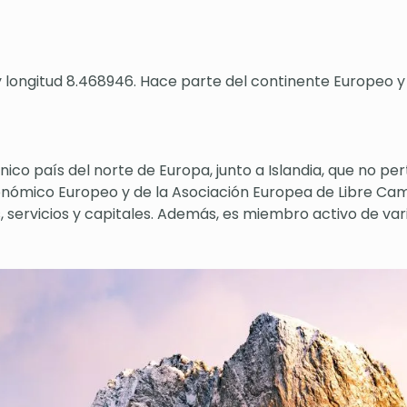
y longitud 8.468946. Hace parte del continente Europeo y
nico país del norte de Europa, junto a Islandia, que no pe
nómico Europeo y de la Asociación Europea de Libre Ca
s, servicios y capitales. Además, es miembro activo de 