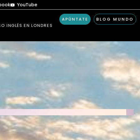
book
YouTube
APÚNTATE
BLOG MUNDO
O INGLÉS EN LONDRES