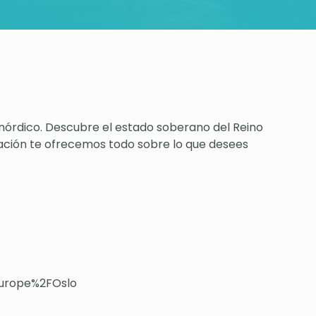
nórdico. Descubre el estado soberano del Reino
uación te ofrecemos todo sobre lo que desees
Europe%2FOslo