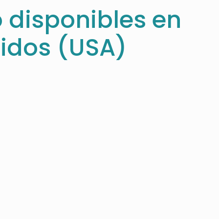
o disponibles en
idos (USA)