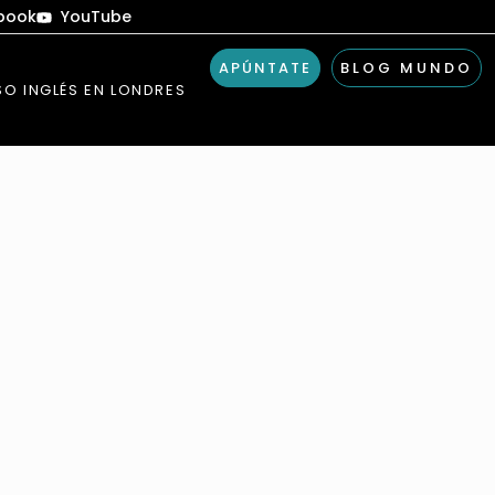
book
YouTube
APÚNTATE
BLOG MUNDO
O INGLÉS EN LONDRES