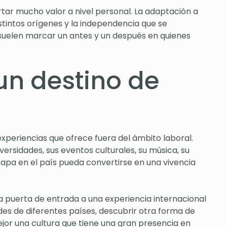
ar mucho valor a nivel personal. La adaptación a
stintos orígenes y la independencia que se
 suelen marcar un antes y un después en quienes
n destino de
xperiencias que ofrece fuera del ámbito laboral.
versidades, sus eventos culturales, su música, su
etapa en el país pueda convertirse en una vivencia
 puerta de entrada a una experiencia internacional
es de diferentes países, descubrir otra forma de
mejor una cultura que tiene una gran presencia en