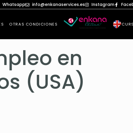
Whatsapp
info@enkanaservices.es
Instagram
Face
ES
OTRAS CONDICIONES
CURS
mpleo en
os (USA)