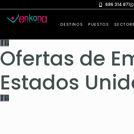
686 314 871
DESTINOS
PUESTOS
SECTOR
Ofertas de E
Estados Unid