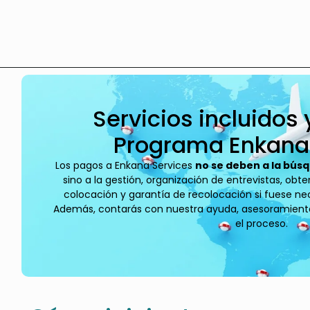
Servicios incluidos 
Programa Enkana
Los pagos a Enkana Services
no se deben a la bús
sino a la gestión, organización de entrevistas, obt
colocación y garantía de recolocación si fuese nec
Además, contarás con nuestra ayuda, asesoramiento 
el proceso.