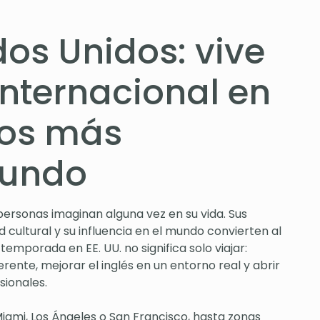
dos Unidos: vive
internacional en
nos más
mundo
ersonas imaginan alguna vez en su vida. Sus
d cultural y su influencia en el mundo convierten al
temporada en EE. UU. no significa solo viajar:
rente, mejorar el inglés en un entorno real y abrir
sionales.
ami, Los Ángeles o San Francisco, hasta zonas