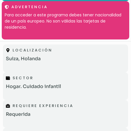
ADVERTENCIA
Para acceder a este programa debes tener nacionalidad
de un país europeo. No son válidas las tarjetas de
residencia.
LOCALIZACIÓN
Suiza, Holanda
SECTOR
Hogar. Cuidado infantil
REQUIERE EXPERIENCIA
Requerida