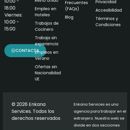
Reino Unido
10:00 -
Privacidad
Frecuentes
18:00
Empleo en
(FAQs)
Accesibilidad
Viernes:
Hoteles
Blog
Términos y
10:00 -
Trabajos de
Condiciones
15:00
Cocinero
Trabaja sin
experiencia
CONTACTA
Empleos en
Verano
Ofertas sin
Nacionalidad
UE
© 2026 Enkana
Enkana Services es una
Services. Todos los
agencia para trabajar en el
derechos reservados
extranjero. Nuestra web se
divide en dos secciones