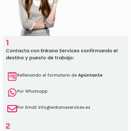
1
Contacta con Enkana Services confirmando el
destino y puesto de trabajo:
Rellenando el formulario de
Apúntante
Por Whatsapp
Por Email: info@enkanaservices.es
2