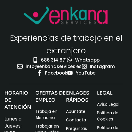
Experiencias de trabajo en el
extranjero
686 314 871
Whatsapp
info@enkanaservices.es
Instagram
Facebook
YouTube
HORARIO
OFERTAS DE
ENLACES
LEGAL
DE
EMPLEO
RÁPIDOS
Aviso Legal
ATENCIÓN
Trabaja en
Apúntate
Política de
Alemania
Lunes a
Cookies
Contacta
Jueves:
Trabajar en
Política de
Preguntas