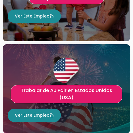
Ver Este Empleo
Trabajar de Au Pair en Estados Unidos
(USA)
Ver Este Empleo