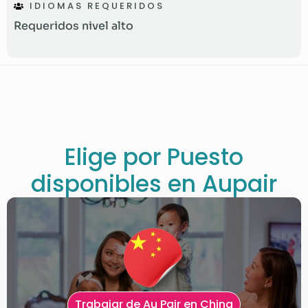
IDIOMAS REQUERIDOS
Requeridos nivel alto
Elige por Puesto
disponibles en Aupair
Trabajar de Au Pair en China