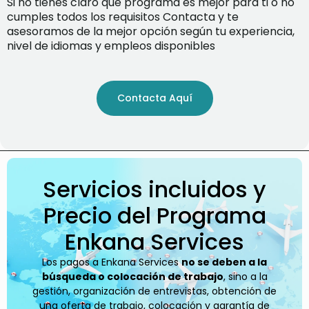
Si no tienes claro qué programa es mejor para ti o no
cumples todos los requisitos Contacta y te
asesoramos de la mejor opción según tu experiencia,
nivel de idiomas y empleos disponibles
Contacta Aquí
Servicios incluidos y
Precio del Programa
Enkana Services
Los pagos a Enkana Services
no se deben a la
búsqueda o colocación de trabajo
, sino a la
gestión, organización de entrevistas, obtención de
una oferta de trabajo, colocación y garantía de