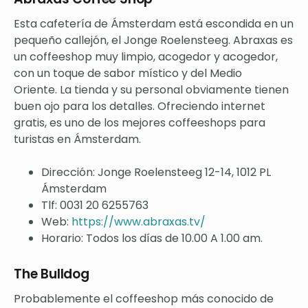
Esta cafetería de Ámsterdam está escondida en un
pequeño callejón, el Jonge Roelensteeg. Abraxas es
un coffeeshop muy limpio, acogedor y acogedor,
con un toque de sabor místico y del Medio
Oriente. La tienda y su personal obviamente tienen
buen ojo para los detalles. Ofreciendo internet
gratis, es uno de los mejores coffeeshops para
turistas en Ámsterdam.
Dirección: Jonge Roelensteeg 12-14, 1012 PL
Ámsterdam
Tlf: 0031 20 6255763
Web:
https://www.abraxas.tv/
Horario: Todos los días de 10.00 A 1.00 am.
The Bulldog
Probablemente el coffeeshop más conocido de