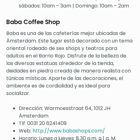
sábados: 10am – 3am | Domingo: 10am – 2am
Baba Coffee Shop
Baba es una de las cafeterías mejor ubicadas de
Ámsterdam. Este lugar está decorado con un tema
oriental rodeado de sex shops y teatros para
adultos en el Barrio Rojo. Disfrute de la belleza de
las diversas estatuas alrededor de la tienda,
deidades en piedra creada de manera realista con
túnicas místicas. Aparte de las decoraciones, el
ambiente es de cordialidad y es ideal para
socializar.
Dirección: Warmoesstraat 64, 1012 JH
Ámsterdam
Tlf: 0031 20 6241409
Web:
http://www.babashops.com/
Horario: Lunes a jueves: 8.30 a.m. a 1 a. M.