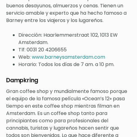
buenos desayunos, almuerzos y cenas. Tienen un
servicio amable y experto que ha hecho famoso a
Barney entre los viajeros y los lugareños.
Dirección: Haarlemmerstraat 102, 1013 EW
Amsterdam.
Tlf: 0031 20 4206655
Web:
www.barneysamsterdam.com
Horario: Todos los días de 7 am. a 10 pm.
Dampkring
Gran coffee shop y mundialmente famoso porque
el equipo de la famosa película «Ocean’s 12» pasa
tiempo en este coffee shop mientras filman en
Amsterdam. Es un coffee shop tanto para
principiantes como para profesionales del
cannabis, turistas y lugareños hacen sentir que
todos son bienvenidos. Lo que hace diferente a