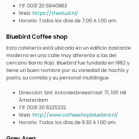
Tlf: 0031 20 6940983
Web:
https://thestud.nl/
Horario: Todos los días de 7.00 A 1.00 am.
Bluebird Coffee shop
Esta cafetería está ubicada en un edificio bastante
moderno en una calle muy diferente a las del
cercano Barrio Rojo. Bluebird fue fundada en 1982 y
tiene un buen nombre por su variedad de hachís y
pasto, su comida y su personal multilingüe.
Dirección: Sint Antoniesbreestraat 71, 1011 HB
Ámsterdam
Tlf: 0031 20 6225232
Web:
http://www.coffeeshopbluebird.nl/
Horario: Todos los días de 9.30 A 1.00 am.
Grey Area