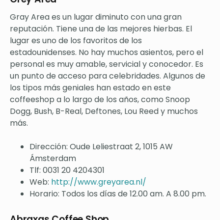
Gray Area es un lugar diminuto con una gran
reputación. Tiene una de las mejores hierbas. El
lugar es uno de los favoritos de los
estadounidenses. No hay muchos asientos, pero el
personal es muy amable, servicial y conocedor. Es
un punto de acceso para celebridades. Algunos de
los tipos más geniales han estado en este
coffeeshop a lo largo de los años, como Snoop
Dogg, Bush, B-Real, Deftones, Lou Reed y muchos
más.
Dirección: Oude Leliestraat 2, 1015 AW
Ámsterdam
Tlf: 0031 20 4204301
Web:
http://www.greyarea.nl/
Horario: Todos los días de 12.00 am. A 8.00 pm.
Abraxas Coffee Shop