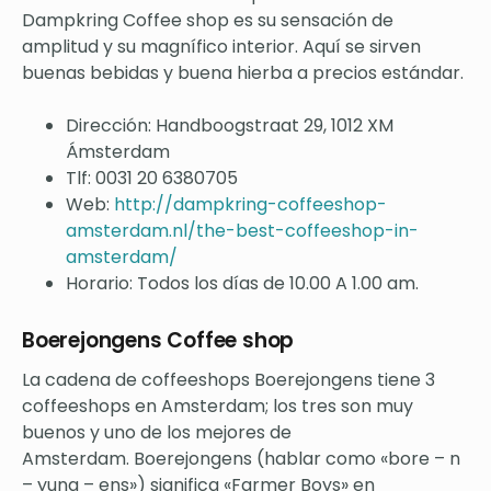
Dampkring Coffee shop es su sensación de
amplitud y su magnífico interior. Aquí se sirven
buenas bebidas y buena hierba a precios estándar.
Dirección: Handboogstraat 29, 1012 XM
Ámsterdam
Tlf: 0031 20 6380705
Web:
http://dampkring-coffeeshop-
amsterdam.nl/the-best-coffeeshop-in-
amsterdam/
Horario: Todos los días de 10.00 A 1.00 am.
Boerejongens Coffee shop
La cadena de coffeeshops Boerejongens tiene 3
coffeeshops en Amsterdam; los tres son muy
buenos y uno de los mejores de
Amsterdam. Boerejongens (hablar como «bore – n
– yung – ens») significa «Farmer Boys» en