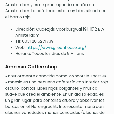
Ámsterdam y es un gran lugar de reunión en
Ámsterdam. La cafetería está muy bien situada en
el barrio rojo.
Dirección: Oudezijds Voorburgwal 191, 1012 EW
Amsterdam
Tlf: 0031 20 6271739
Web:
https://www.greenhouse.org/
Horario: Todos los días de 9 A 1 am.
Amnesia Coffee shop
Anteriormente conocida como «Whootsie Tootsie»,
Amnesia es una pequeña cafetería con interior rojo
oscuro, bonitas luces rojas colgantes y música
suave que crea el ambiente. En un día soleado, es
un gran lugar para sentarse afuera y observar los
barcos en el Herengracht. Interesante menú con
algunas variedades menos conocidas (algunas de