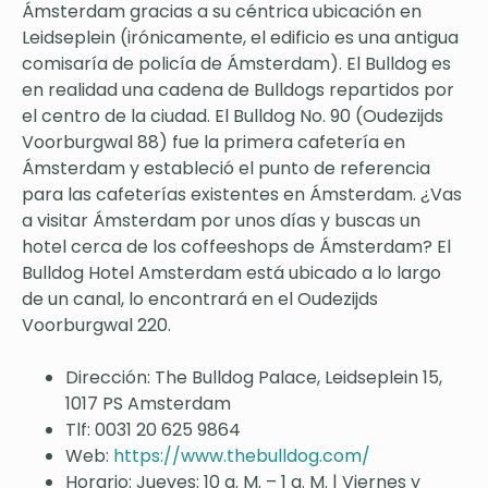
Ámsterdam gracias a su céntrica ubicación en
Leidseplein (irónicamente, el edificio es una antigua
comisaría de policía de Ámsterdam). El Bulldog es
en realidad una cadena de Bulldogs repartidos por
el centro de la ciudad. El Bulldog No. 90 (Oudezijds
Voorburgwal 88) fue la primera cafetería en
Ámsterdam y estableció el punto de referencia
para las cafeterías existentes en Ámsterdam. ¿Vas
a visitar Ámsterdam por unos días y buscas un
hotel cerca de los coffeeshops de Ámsterdam? El
Bulldog Hotel Amsterdam está ubicado a lo largo
de un canal, lo encontrará en el Oudezijds
Voorburgwal 220.
Dirección: The Bulldog Palace, Leidseplein 15,
1017 PS Amsterdam
Tlf: 0031 20 625 9864
Web:
https://www.thebulldog.com/
Horario: Jueves: 10 a. M. – 1 a. M. | Viernes y