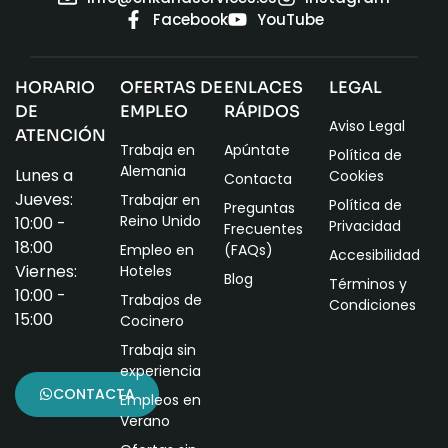
Facebook
YouTube
HORARIO
OFERTAS DE
ENLACES
LEGAL
DE
EMPLEO
RÁPIDOS
Aviso Legal
ATENCIÓN
Trabaja en
Apúntate
Política de
Alemania
Lunes a
Cookies
Contacta
Jueves:
Trabajar en
Política de
Preguntas
Reino Unido
10:00 -
Privacidad
Frecuentes
18:00
Empleo en
(FAQs)
Accesibilidad
Viernes:
Hoteles
Blog
Términos y
10:00 -
Trabajos de
Condiciones
15:00
Cocinero
Trabaja sin
experiencia
CONTACTA
Empleos en
Verano