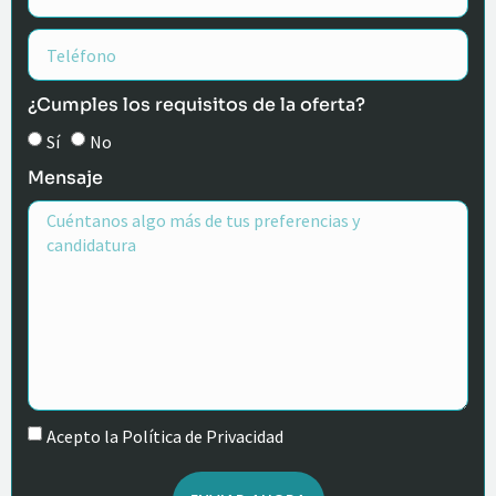
¿Cumples los requisitos de la oferta?
Sí
No
Mensaje
Acepto la Política de Privacidad