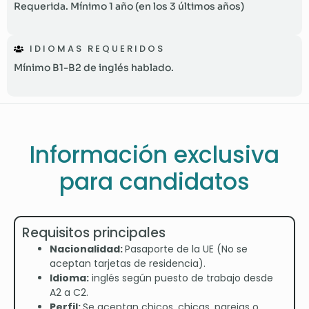
Requerida. Mínimo 1 año (en los 3 últimos años)
IDIOMAS REQUERIDOS
Mínimo B1-B2 de inglés hablado.
Información exclusiva
para candidatos
Requisitos principales
Nacionalidad:
Pasaporte de la UE (No se
aceptan tarjetas de residencia).
Idioma:
inglés según puesto de trabajo desde
A2 a C2.
Perfil:
Se aceptan chicos, chicas, parejas o