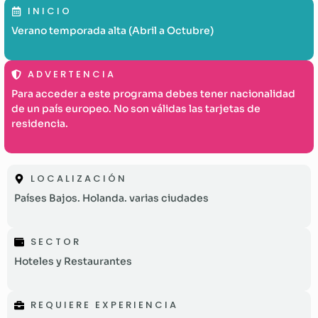
INICIO
Verano temporada alta (Abril a Octubre)
ADVERTENCIA
Para acceder a este programa debes tener nacionalidad
de un país europeo. No son válidas las tarjetas de
residencia.
LOCALIZACIÓN
Países Bajos. Holanda. varias ciudades
SECTOR
Hoteles y Restaurantes
REQUIERE EXPERIENCIA