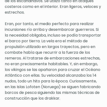
de los escandinavos. Se utilizó tanto en ataques
costeros como en el interior. Eran ligeros, veloces y
estrechos.
Eran, por tanto, el medio perfecto para realizar
incursiones río arriba y desembarcar guerreros. Si
la necesidad obligaba, incluso se podía transportar
el barco por tierra. La vela era el método de
propulsión utilizado en largos trayectos, pero en
combate había que recurrir a la fuerza de los
remeros. Al tratarse de embarcaciones estrechas,
no eran precisamente habitables. Y, sin embargo,
los vikingos se las apañaron para cruzar el Océano
Atlántico con ellas. Su velocidad alcanzaba los 14
nudos, todo un hito para la época. Curiosamente,
en las Islas Lofoten (Noruega) se siguen fabricando
barcos de pesca siguiendo las mismas técnicas de
construcción que los drakkar.