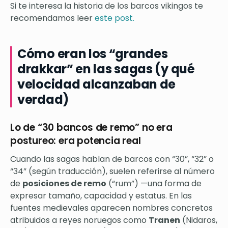
Si te interesa la historia de los barcos vikingos te
recomendamos leer
este post.
Cómo eran los “grandes
drakkar” en las sagas (y qué
velocidad alcanzaban de
verdad)
Lo de “30 bancos de remo” no era
postureo: era potencia real
Cuando las sagas hablan de barcos con “30”, “32” o
“34” (según traducción), suelen referirse al número
de
posiciones de remo
(“rum”) —una forma de
expresar tamaño, capacidad y estatus. En las
fuentes medievales aparecen nombres concretos
atribuidos a reyes noruegos como
Tranen
(Nidaros,