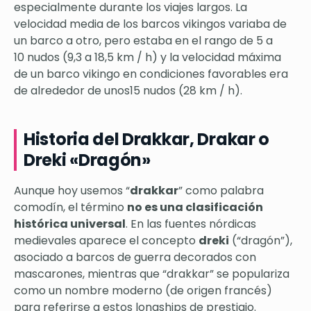
especialmente durante los viajes largos. La
velocidad media de los barcos vikingos variaba de
un barco a otro, pero estaba en el rango de 5 a
10 nudos (9,3 a 18,5 km / h) y la velocidad máxima
de un barco vikingo en condiciones favorables era
de alrededor de unos15 nudos (28 km / h).
Historia del Drakkar, Drakar o
Dreki «Dragón»
Aunque hoy usemos “
drakkar
” como palabra
comodín, el término
no es una clasificación
histórica universal
. En las fuentes nórdicas
medievales aparece el concepto
dreki
(“dragón”),
asociado a barcos de guerra decorados con
mascarones, mientras que “drakkar” se populariza
como un nombre moderno (de origen francés)
para referirse a estos longships de prestigio.