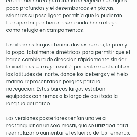
calado del barco permitía la navegación en aguas
poco profundas y el desembarcos en playas.
Mientras su peso ligero permitía que lo pudieran
transportar por tierra o ser usado boca abajo
como refugio en campamentos.
Los «barcos largos» tenían dos extremos, la proa y
la popa, totalmente simétricas para permitir que el
barco cambiara de dirección rápidamente sin dar
la vuelta; este rasgo resultó particularmente útil en
las latitudes del norte, donde los icebergs y el hielo
marino representaban peligros para la
navegación. Estos barcos largos estaban
equipados con remos a lo largo de casi toda la
longitud del barco.
Las versiones posteriores tenían una vela
rectangular en un solo mástil, que se utilizaba para
reemplazar o aumentar el esfuerzo de los remeros,