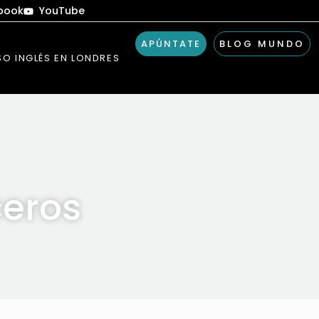
book
YouTube
APÚNTATE
BLOG MUNDO
O INGLÉS EN LONDRES
ceros