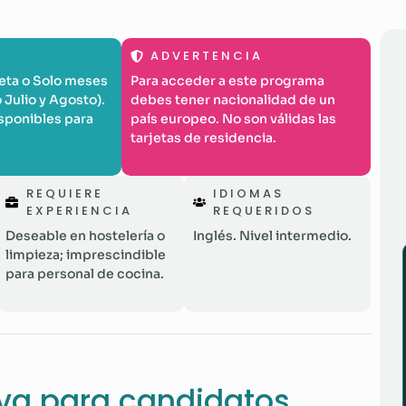
ADVERTENCIA
ta o Solo meses
Para acceder a este programa
Julio y Agosto).
debes tener nacionalidad de un
isponibles para
país europeo. No son válidas las
tarjetas de residencia.
REQUIERE
IDIOMAS
EXPERIENCIA
REQUERIDOS
Deseable en hostelería o
Inglés. Nivel intermedio.
limpieza; imprescindible
para personal de cocina.
iva para candidatos