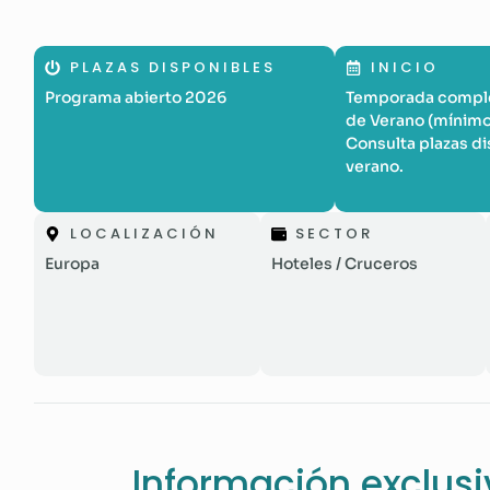
PLAZAS DISPONIBLES
INICIO
Programa abierto 2026
Temporada comple
de Verano (mínimo 
Consulta plazas d
verano.
LOCALIZACIÓN
SECTOR
Europa
Hoteles / Cruceros
Información exclus