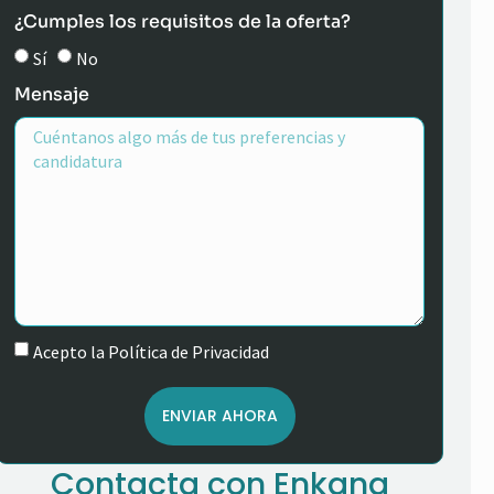
¿Cumples los requisitos de la oferta?
Sí
No
Mensaje
Acepto la Política de Privacidad
ENVIAR AHORA
Contacta con Enkana