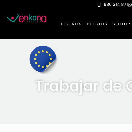
686 314 871
DESTINOS
PUESTOS
SECTOR
Trabajar de