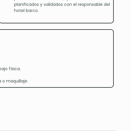
planificados y validados con el responsable del
hotel barco.
jo física.
 o maquillaje.