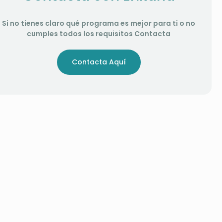
Si no tienes claro qué programa es mejor para ti o no
cumples todos los requisitos Contacta
Contacta Aquí