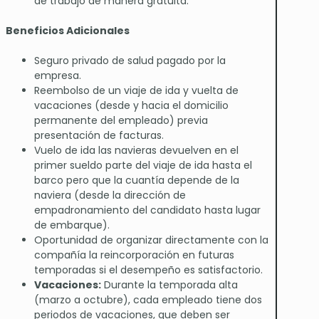
de trabajo de manera gratuita.
Beneficios Adicionales
Seguro privado de salud pagado por la
empresa.
Reembolso de un viaje de ida y vuelta de
vacaciones (desde y hacia el domicilio
permanente del empleado) previa
presentación de facturas.
Vuelo de ida las navieras devuelven en el
primer sueldo parte del viaje de ida hasta el
barco pero que la cuantía depende de la
naviera (desde la dirección de
empadronamiento del candidato hasta lugar
de embarque).
Oportunidad de organizar directamente con la
compañía la reincorporación en futuras
temporadas si el desempeño es satisfactorio.
Vacaciones:
Durante la temporada alta
(marzo a octubre), cada empleado tiene dos
periodos de vacaciones, que deben ser