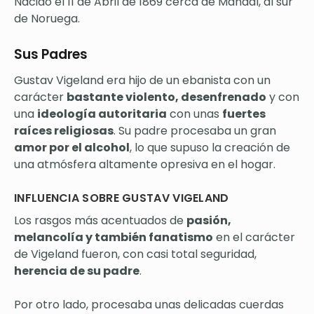
Nacido el 11 de Abril de 1869 cerca de Mandal, al sur
de Noruega.
Sus Padres
Gustav Vigeland era hijo de un ebanista con un
carácter
bastante violento, desenfrenado
y con
una
ideología autoritaria
con unas
fuertes
raíces religiosas
. Su padre procesaba un gran
amor por el alcohol
, lo que supuso la creación de
una atmósfera altamente opresiva en el hogar.
INFLUENCIA SOBRE GUSTAV VIGELAND
Los rasgos más acentuados de
pasión,
melancolía y también fanatismo
en el carácter
de Vigeland fueron, con casi total seguridad,
herencia de su padre
.
Por otro lado, procesaba unas delicadas cuerdas