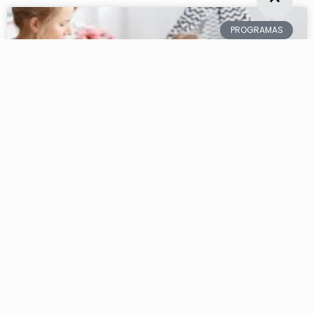
PROGRAMAS
¿Qué es una Au Pair y cuánto cobra en
Estados Unidos?
LEER AHORA »